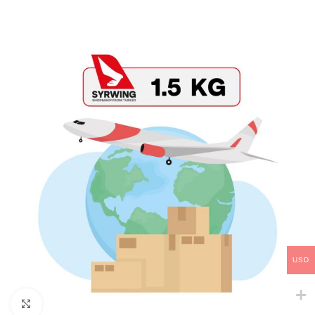
USD
Click to enlarge