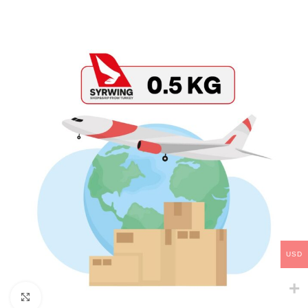
USD
Click to enlarge