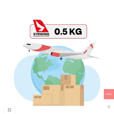
USD
Click to enlarge