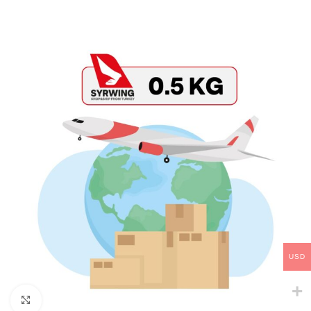
USD
Click to enlarge