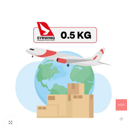
USD
Click to enlarge