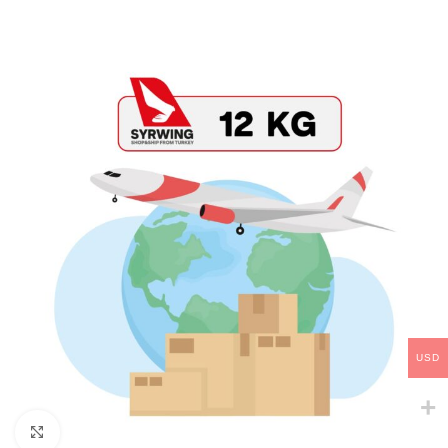
USD
Click to enlarge