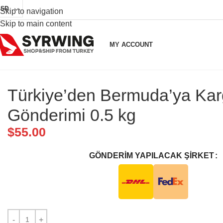
USD
Skip to navigation
Skip to main content
MY ACCOUNT
Türkiye’den Bermuda’ya Ka
Gönderimi 0.5 kg
$
55.00
GÖNDERIM YAPILACAK ŞIRKET