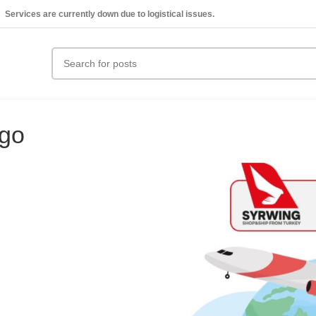
Services are currently down due to logistical issues.
rgo