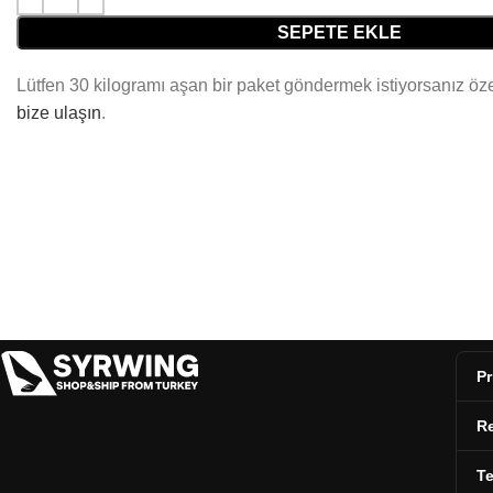
SEPETE EKLE
Lütfen 30 kilogramı aşan bir paket göndermek istiyorsanız özel
bize ulaşın
.
Pr
Re
T