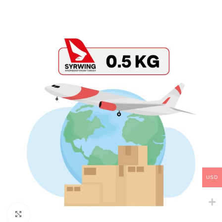
USD
Click to enlarge