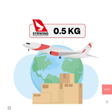
USD
Click to enlarge