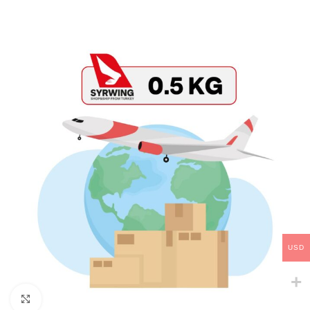
USD
Click to enlarge