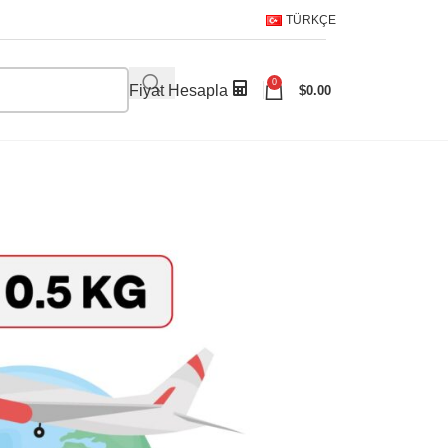
TÜRKÇE
0
Fiyat Hesapla
$
0.00