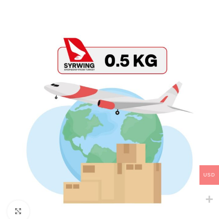
USD
Click to enlarge