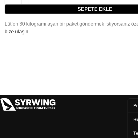
SEPETE EKLE
Lütfen 30 kilogramı aşan bir paket göndermek istiyorsanız özel
bize ulaşın
.
Pr
Re
T