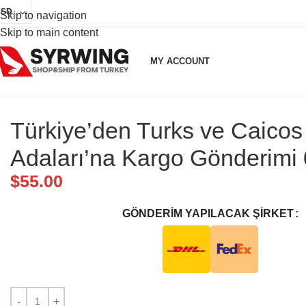
USD
Skip to navigation
Skip to main content
MY ACCOUNT
Türkiye’den Turks ve Caicos
Adaları’na Kargo Gönderimi 
$
55.00
GÖNDERIM YAPILACAK ŞIRKET