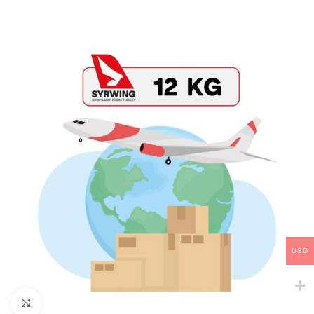
USD
Click to enlarge