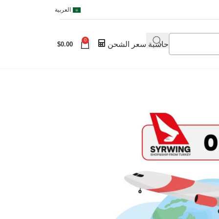
العربية
0
حاسبة سعر الشحن
$
0.00