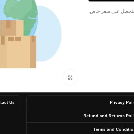
Click to enlarge
tact Us
Privacy Pol
Refund and Returns Pol
Terms and Conditio