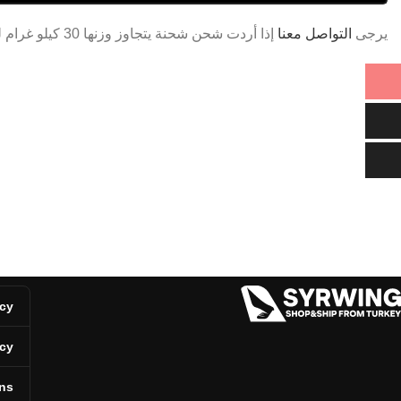
يرجى
التواصل معنا
إذا أردت شحن شحنة يتجاوز وزنها 30 كيلو غرام لتحصل على سعر خاص.
icy
icy
ns