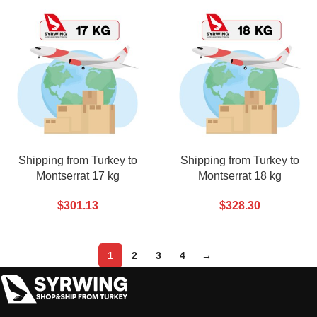
Shipping from Turkey to
Shipping from Turkey to
Montserrat 17 kg
Montserrat 18 kg
$
301.13
$
328.30
1
2
3
4
→