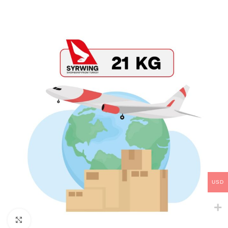
USD
Click to enlarge