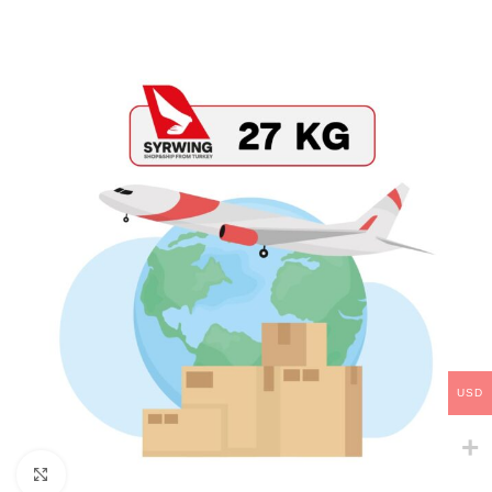
USD
Click to enlarge