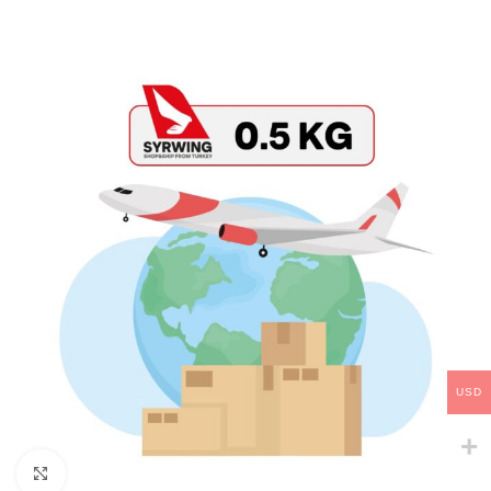
USD
Click to enlarge