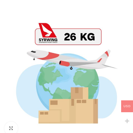
USD
Click to enlarge