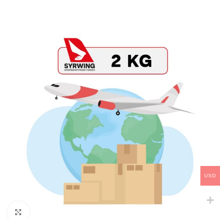
USD
Click to enlarge