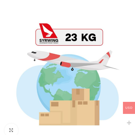
USD
Click to enlarge