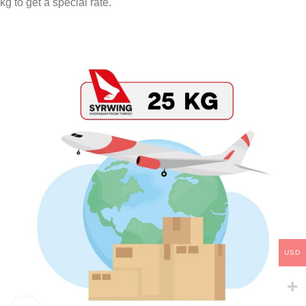
kg to get a special rate.
USD