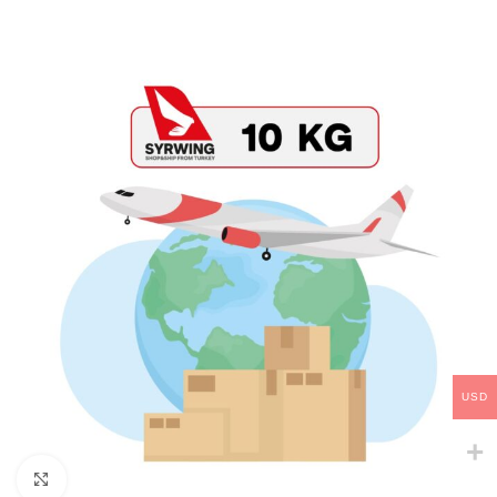
USD
Click to enlarge