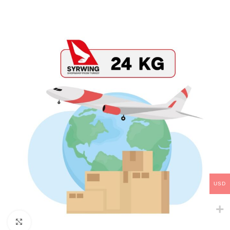
USD
Click to enlarge