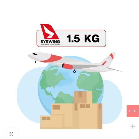
USD
Click to enlarge